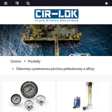
Domov
Produkty
Tlakomery s premennou plochou prietokomery a sifóny