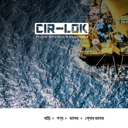
বাড়ি
পণ্য
ভালভ
গ্লোব ভালভ