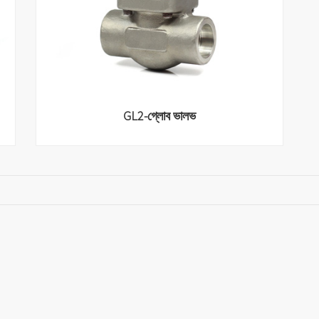
GL2-গ্লোব ভালভ