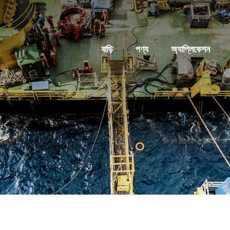
বাড়ি
পণ্য
অ্যাপ্লিকেশন