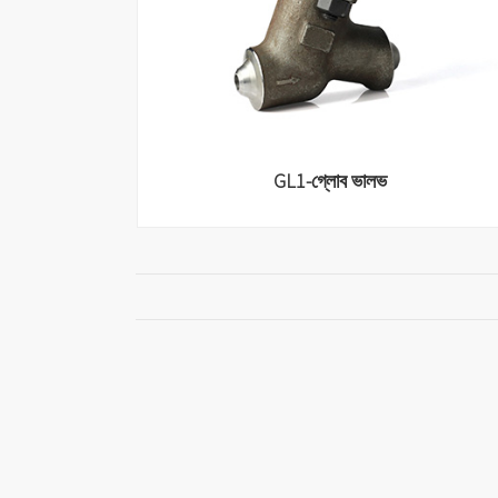
GL1-গ্লোব ভালভ