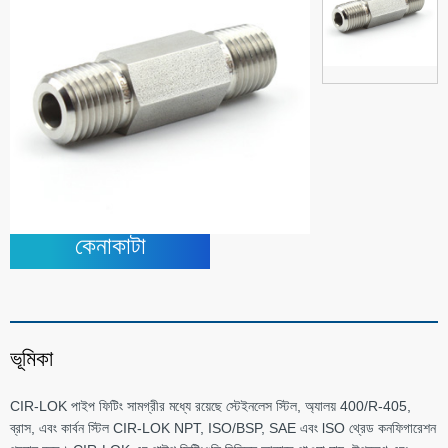
কেনাকাটা
ভূমিকা
CIR-LOK পাইপ ফিটিং সামগ্রীর মধ্যে রয়েছে স্টেইনলেস স্টিল, অ্যালয় 400/R-405,
ব্রাস, এবং কার্বন স্টিল CIR-LOK NPT, ISO/BSP, SAE এবং lSO থ্রেড কনফিগারেশন