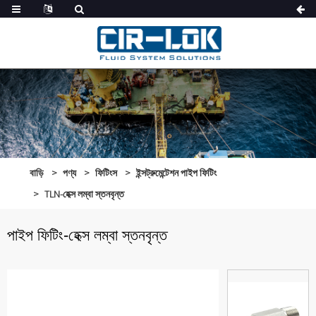
বাড়ি
পণ্য
ফিটিংস
ইন্সট্রুমেন্টেশন পাইপ ফিটিং
TLN-হেক্স লম্বা স্তনবৃন্ত
পাইপ ফিটিং-হেক্স লম্বা স্তনবৃন্ত