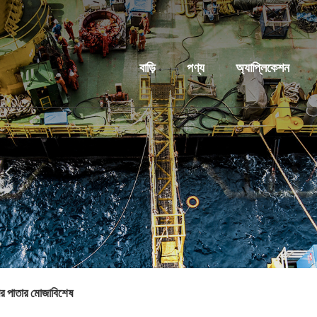
বাড়ি
পণ্য
অ্যাপ্লিকেশন
য়ের পাতার মোজাবিশেষ