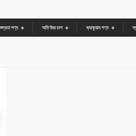
শুদ্ধতা পণ্য
অতি উচ্চ চাপ
ভ্যাকুয়াম পণ্য
স্