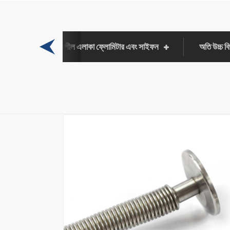
চাপ পরিমাপক পরিবর্তনশীল এলাকা ফ্লোমিটার এবং সাইফন
অতি উচ্চ বি