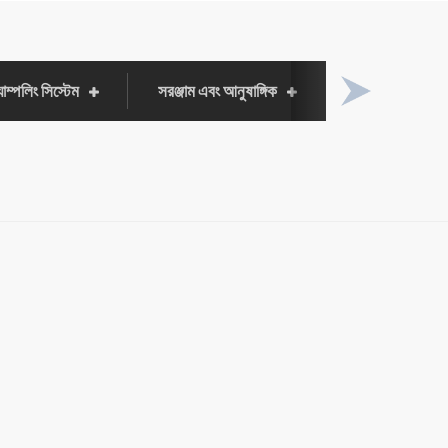
যাম্পলিং সিস্টেম
সরঞ্জাম এবং আনুষাঙ্গিক