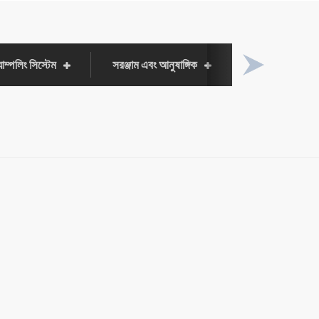
যাম্পলিং সিস্টেম
সরঞ্জাম এবং আনুষাঙ্গিক