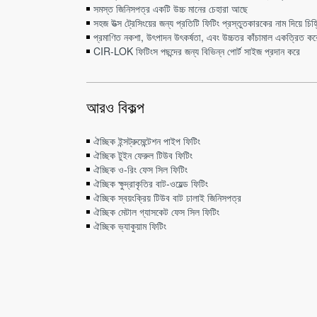
সমস্ত জিনিসপত্র একটি উচ্চ মানের চেহারা আছে
সহজ উত্স ট্রেসিংয়ের জন্য প্রতিটি ফিটিং প্রস্তুতকারকের নাম দিয়ে চিহ
প্রমাণিত নকশা, উৎপাদন উৎকর্ষতা, এবং উচ্চতর কাঁচামাল একত্রিত করে
CIR-LOK ফিটিংস পছন্দের জন্য বিভিন্ন পোর্ট সাইজ প্রদান করে
আরও বিকল্প
ঐচ্ছিক ইন্সট্রুমেন্টেশন পাইপ ফিটিং
ঐচ্ছিক টুইন ফেরুল টিউব ফিটিং
ঐচ্ছিক ও-রিং ফেস সিল ফিটিং
ঐচ্ছিক ক্ষুদ্রাকৃতির বাট-ওয়েল্ড ফিটিং
ঐচ্ছিক স্বয়ংক্রিয় টিউব বাট ঢালাই জিনিসপত্র
ঐচ্ছিক মেটাল গ্যাসকেট ফেস সিল ফিটিং
ঐচ্ছিক ভ্যাকুয়াম ফিটিং