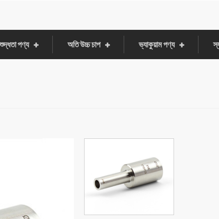
শুদ্ধতা পণ্য
অতি উচ্চ চাপ
ভ্যাকুয়াম পণ্য
স্