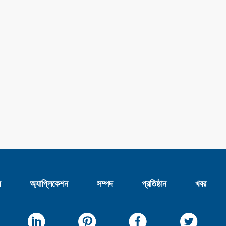
য
অ্যাপ্লিকেশন
সম্পদ
প্রতিষ্ঠান
খবর