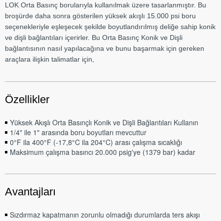
LOK Orta Basınç borularıyla kullanılmak üzere tasarlanmıştır. Bu
broşürde daha sonra gösterilen yüksek akışlı 15.000 psi boru
seçenekleriyle eşleşecek şekilde boyutlandırılmış deliğe sahip konik
ve dişli bağlantıları içerirler. Bu Orta Basınç Konik ve Dişli
bağlantısının nasıl yapılacağına ve bunu başarmak için gereken
araçlara ilişkin talimatlar için,
Özellikler
Yüksek Akışlı Orta Basınçlı Konik ve Dişli Bağlantıları Kullanın
1/4" ile 1" arasında boru boyutları mevcuttur
0°F ila 400°F (-17,8°C ila 204°C) arası çalışma sıcaklığı
Maksimum çalışma basıncı 20.000 psig'ye (1379 bar) kadar
Avantajları
Sızdırmaz kapatmanın zorunlu olmadığı durumlarda ters akışı