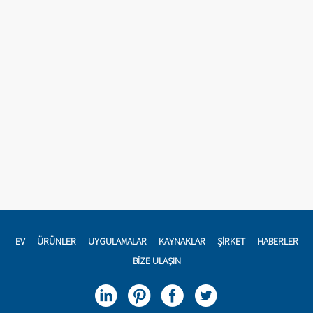
EV
ÜRÜNLER
UYGULAMALAR
KAYNAKLAR
ŞIRKET
HABERLER
BIZE ULAŞIN