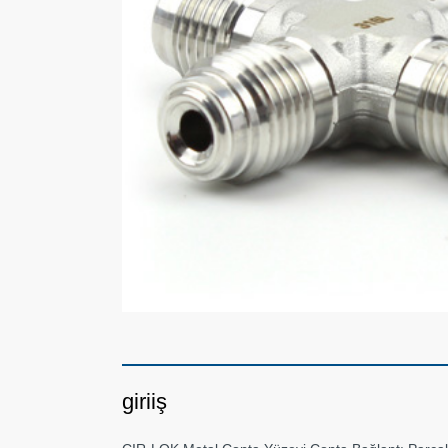
giriiş