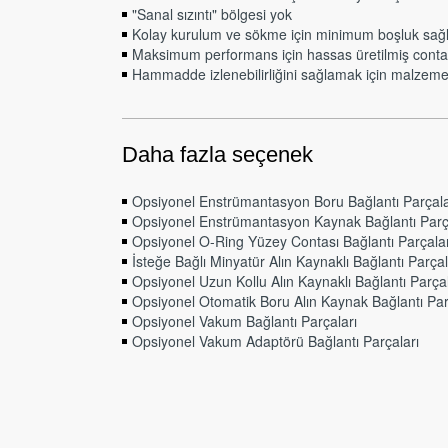
"Sanal sızıntı" bölgesi yok
Kolay kurulum ve sökme için minimum boşluk sağl
Maksimum performans için hassas üretilmiş conta
Hammadde izlenebilirliğini sağlamak için malzeme 
Daha fazla seçenek
Opsiyonel Enstrümantasyon Boru Bağlantı Parçala
Opsiyonel Enstrümantasyon Kaynak Bağlantı Parç
Opsiyonel O-Ring Yüzey Contası Bağlantı Parçalar
İsteğe Bağlı Minyatür Alın Kaynaklı Bağlantı Parçal
Opsiyonel Uzun Kollu Alın Kaynaklı Bağlantı Parçal
Opsiyonel Otomatik Boru Alın Kaynak Bağlantı Par
Opsiyonel Vakum Bağlantı Parçaları
Opsiyonel Vakum Adaptörü Bağlantı Parçaları