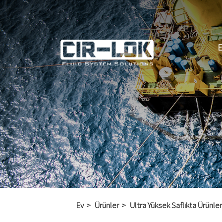
Ev
Ürünler
Ultra Yüksek Saflıkta Ürünler