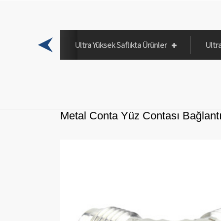
ve Sifonlar
Ultra Yüksek Saflıkta Ürünler
Ultr
Metal Conta Yüz Contası Bağlant