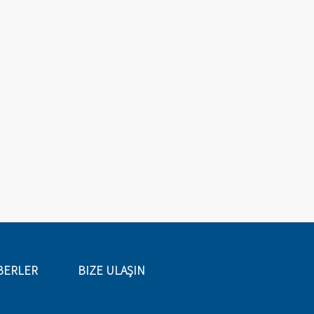
BERLER
BIZE ULAŞIN