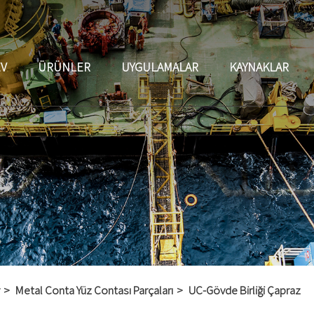
EV
ÜRÜNLER
UYGULAMALAR
KAYNAKLAR
Metal Conta Yüz Contası Parçaları
UC-Gövde Birliği Çapraz