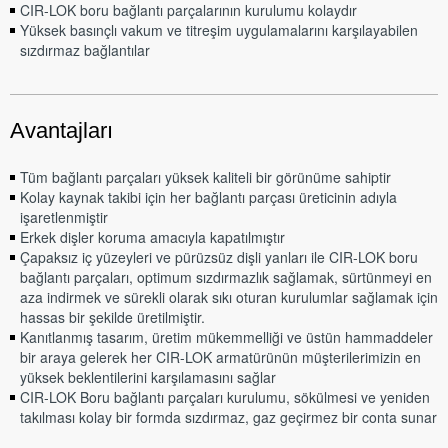
CIR-LOK boru bağlantı parçalarının kurulumu kolaydır
Yüksek basınçlı vakum ve titreşim uygulamalarını karşılayabilen
sızdırmaz bağlantılar
Avantajları
Tüm bağlantı parçaları yüksek kaliteli bir görünüme sahiptir
Kolay kaynak takibi için her bağlantı parçası üreticinin adıyla
işaretlenmiştir
Erkek dişler koruma amacıyla kapatılmıştır
Çapaksız iç yüzeyleri ve pürüzsüz dişli yanları ile CIR-LOK boru
bağlantı parçaları, optimum sızdırmazlık sağlamak, sürtünmeyi en
aza indirmek ve sürekli olarak sıkı oturan kurulumlar sağlamak için
hassas bir şekilde üretilmiştir.
Kanıtlanmış tasarım, üretim mükemmelliği ve üstün hammaddeler
bir araya gelerek her CIR-LOK armatürünün müşterilerimizin en
yüksek beklentilerini karşılamasını sağlar
CIR-LOK Boru bağlantı parçaları kurulumu, sökülmesi ve yeniden
takılması kolay bir formda sızdırmaz, gaz geçirmez bir conta sunar