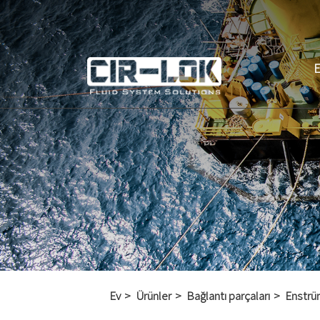
Ev
Ürünler
Bağlantı parçaları
Enstrü