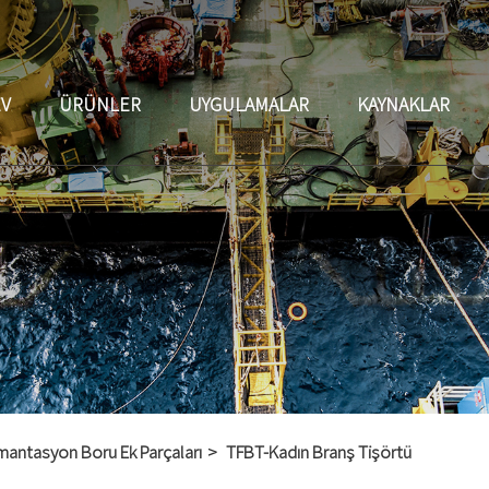
EV
ÜRÜNLER
UYGULAMALAR
KAYNAKLAR
mantasyon Boru Ek Parçaları
TFBT-Kadın Branş Tişörtü