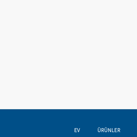
EV
ÜRÜNLER