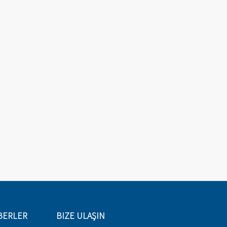
BERLER
BIZE ULAŞIN