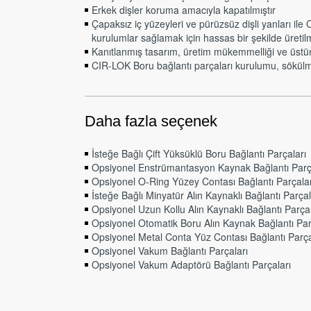
Erkek dişler koruma amacıyla kapatılmıştır
Çapaksız iç yüzeyleri ve pürüzsüz dişli yanları il
kurulumlar sağlamak için hassas bir şekilde üretilmi
Kanıtlanmış tasarım, üretim mükemmelliği ve üstü
CIR-LOK Boru bağlantı parçaları kurulumu, sökülme
Daha fazla seçenek
İsteğe Bağlı Çift Yüksüklü Boru Bağlantı Parçaları
Opsiyonel Enstrümantasyon Kaynak Bağlantı Parç
Opsiyonel O-Ring Yüzey Contası Bağlantı Parçalar
İsteğe Bağlı Minyatür Alın Kaynaklı Bağlantı Parçal
Opsiyonel Uzun Kollu Alın Kaynaklı Bağlantı Parçal
Opsiyonel Otomatik Boru Alın Kaynak Bağlantı Par
Opsiyonel Metal Conta Yüz Contası Bağlantı Parça
Opsiyonel Vakum Bağlantı Parçaları
Opsiyonel Vakum Adaptörü Bağlantı Parçaları