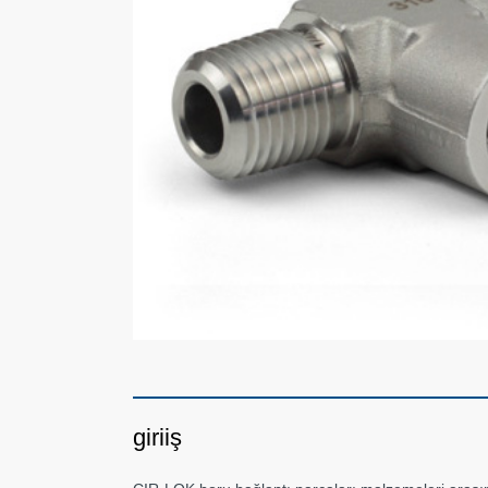
giriiş