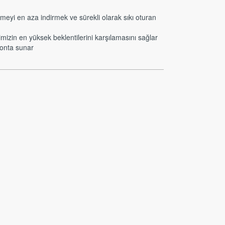
meyi en aza indirmek ve sürekli olarak sıkı oturan
zin en yüksek beklentilerini karşılamasını sağlar
conta sunar