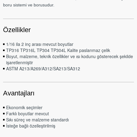
boru sistemi ve borusudur.
Özellikler
1/16 ila 2 inç arası mevcut boyutlar
TP316 TP316L TP304 TP304L Kalite paslanmaz çelik
Boyut, malzeme, teknik özellikler ve ısı kodunu gösterecek şekilde
işaretlenmiştir
ASTM A213/A269/A312/SA213/SA312
Avantajları
Ekonomik seçimler
Farklı boyutlar mevcut
Sıkı süreç ve malzeme standardı
İsteğe bağlı özelleştirilmiş