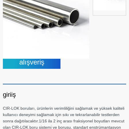
alışveriş
giriiş
CIR-LOK boruları, ürünlerin verimliliğini sağlamak ve yüksek kaliteli
kullanıcı deneyimi sağlamak için sıkı ve tekrarlanabilir testlerden
sonra dağıtılacaktır.1/16 ila 2 inç arası fraksiyonel boyutları mevcut
olan CIR-LOK boru sistemi ve borusu, standart enstrümantasyon