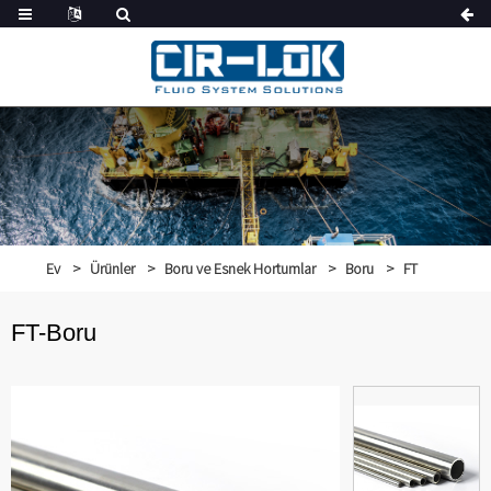
Ev
Ürünler
Boru ve Esnek Hortumlar
Boru
FT
FT-Boru