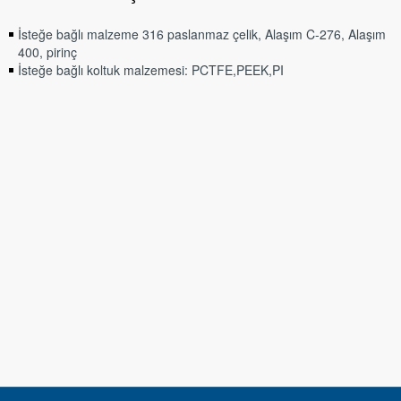
İsteğe bağlı malzeme 316 paslanmaz çelik, Alaşım C-276, Alaşım
400, pirinç
İsteğe bağlı koltuk malzemesi: PCTFE,PEEK,PI