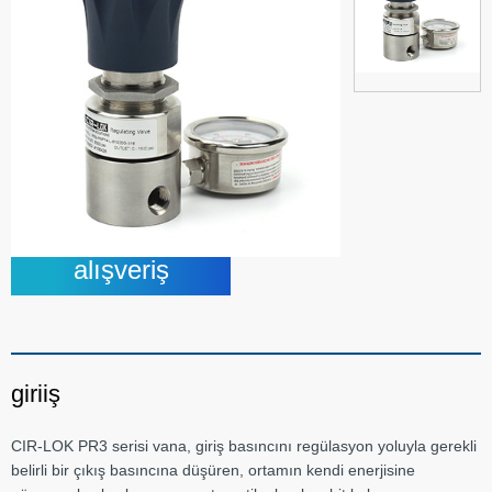
alışveriş
giriiş
CIR-LOK PR3 serisi vana, giriş basıncını regülasyon yoluyla gerekli
belirli bir çıkış basıncına düşüren, ortamın kendi enerjisine