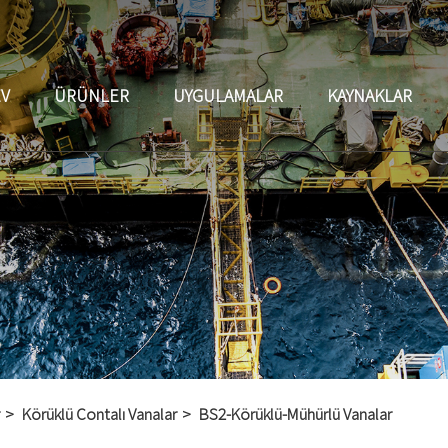
EV
ÜRÜNLER
UYGULAMALAR
KAYNAKLAR
Körüklü Contalı Vanalar
BS2-Körüklü-Mühürlü Vanalar