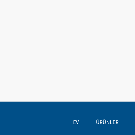
EV
ÜRÜNLER