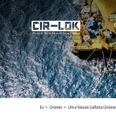
Ev
Ürünler
Ultra Yüksek Saflıkta Ürünler