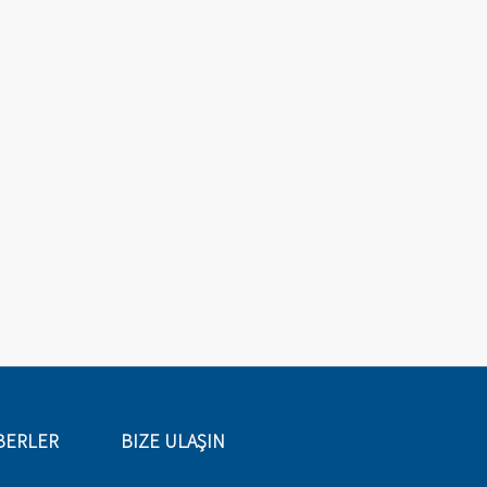
BERLER
BIZE ULAŞIN