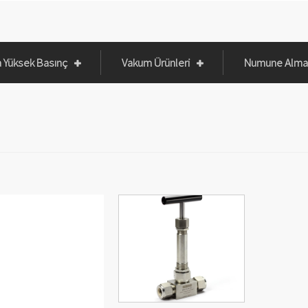
a Yüksek Basınç
Vakum Ürünleri
Numune Alma 