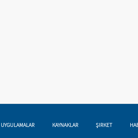
UYGULAMALAR
KAYNAKLAR
ŞIRKET
HA