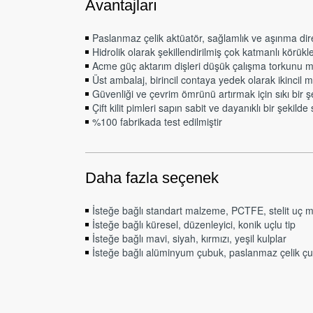
Avantajları
Paslanmaz çelik aktüatör, sağlamlık ve aşınma direnc
Hidrolik olarak şekillendirilmiş çok katmanlı körükl
Acme güç aktarım dişleri düşük çalışma torkunu 
Üst ambalaj, birincil contaya yedek olarak ikincil
Güvenliği ve çevrim ömrünü artırmak için sıkı bir ş
Çift kilit pimleri sapın sabit ve dayanıklı bir şekild
%100 fabrikada test edilmiştir
Daha fazla seçenek
İsteğe bağlı standart malzeme, PCTFE, stelit uç 
İsteğe bağlı küresel, düzenleyici, konik uçlu tip
İsteğe bağlı mavi, siyah, kırmızı, yeşil kulplar
İsteğe bağlı alüminyum çubuk, paslanmaz çelik çub