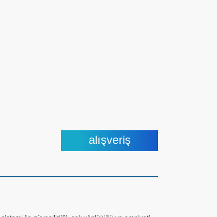
alışveriş