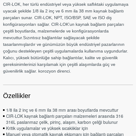
CIR-LOK, her türlü endüstriyel veya yüksek saflıktaki uygulamaya
uyacak şekilde 1/8 ila 2 inç ve 6 mm ila 38 mm kaynak bağlantı
parçaları sunar. CIR-LOK, NPT, ISO/BSP, SAE ve lSO diş
konfigürasyonları sağlar. CIR-LOK'un kaynak bağlantı parçaları
çeşitli boyutlarda, malzemelerde ve konfigürasyonlarda
mevcuttur.Sızıntısız bağlantılar sağlayacak şekilde
tasarlanmışlardır ve günümüzün büyük endüstriyel pazarlarının
çoğunu destekleyen çeşitli uygulamalarda kullanıma uygundurlar.
Kalıcı, yüksek bütünlüğe sahip bağlantılar, kalite ve güvenlik
gereksinimlerinizi karşılamak için çeşitli alaşımlarda güç ve
güvenilirlik sağlar. korozyon direnci.
Özellikler
1/8 ila 2 inç ve 6 mm ila 38 mm arası boyutlarda mevcuttur
CIR-LOK kaynak bağlantı parçaları malzemeleri arasında 316
316L paslanmaz çelik, pirinç, alaşım, karbon çeliği bulunur
Kritik uygulamalar ve yüksek sıcaklıklar için
Manuel veya otomatik kaynak ekipmanı için bağlantı parçaları