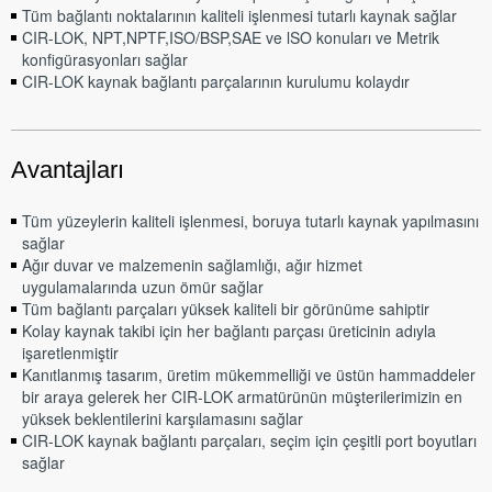
Tüm bağlantı noktalarının kaliteli işlenmesi tutarlı kaynak sağlar
CIR-LOK, NPT,NPTF,ISO/BSP,SAE ve lSO konuları ve Metrik
konfigürasyonları sağlar
CIR-LOK kaynak bağlantı parçalarının kurulumu kolaydır
Avantajları
Tüm yüzeylerin kaliteli işlenmesi, boruya tutarlı kaynak yapılmasını
sağlar
Ağır duvar ve malzemenin sağlamlığı, ağır hizmet
uygulamalarında uzun ömür sağlar
Tüm bağlantı parçaları yüksek kaliteli bir görünüme sahiptir
Kolay kaynak takibi için her bağlantı parçası üreticinin adıyla
işaretlenmiştir
Kanıtlanmış tasarım, üretim mükemmelliği ve üstün hammaddeler
bir araya gelerek her CIR-LOK armatürünün müşterilerimizin en
yüksek beklentilerini karşılamasını sağlar
CIR-LOK kaynak bağlantı parçaları, seçim için çeşitli port boyutları
sağlar