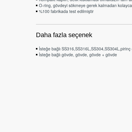
O-ring, gövdeyi sökmeye gerek kalmadan kolayca de
%100 fabrikada test edilmiştir
Daha fazla seçenek
İsteğe bağlı SS316,SS316L,SS304,SS304L,pirinç
İsteğe bağlı gövde, gövde, gövde + gövde