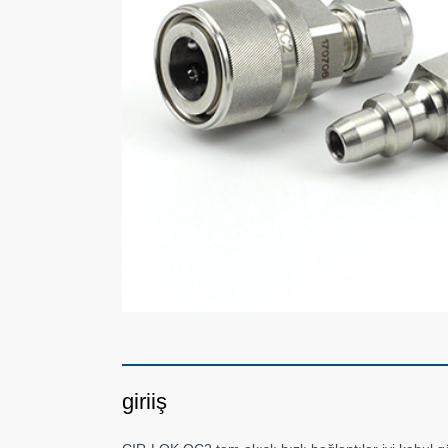
giriiş