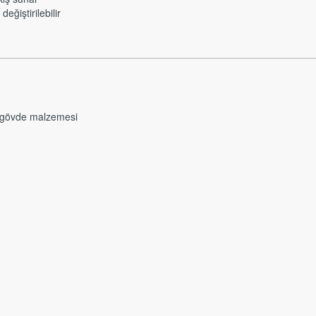
ğiştirilebilir
 gövde malzemesi